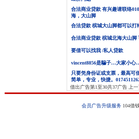
合法商业贷款 有兴趣请联络0103
海，大山脚
合法贷款 槟城大山脚都可以打给我 0
合法商业贷款 槟城北海大山脚 可联
要借可以找我 /私人贷款
vincent8856是騙子…大家
只要凭身份证或支票，最高可借
简单，专业，快捷。0174511262
借出广告第1至30共37广告 上一页
会员广告升级服务
104借钱