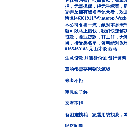
包佳被为银行驳回贷款，在最
押，无需担保，绝无手续费，
完善及拥有黑名单记录者，欢
请:0146301911/Whatsapp,Wecha
本公司名誉一流，绝对不是老千
就可以马上借钱，我们快速解
贷款，商业贷款，打工仔，无
换，接受黑名单，资料绝对保
0165460188 见面才谈 西马
生意贷款 只需身份证 银行资料 
真的很需要用到这笔钱
来者不拒
需見面了解
来者不拒
有困难找我，急需用钱找我，
经济问题