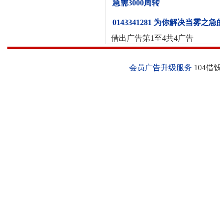
急需3000周转
0143341281 为你解决当雾之
借出广告第1至4共4广告
会员广告升级服务
104借钱