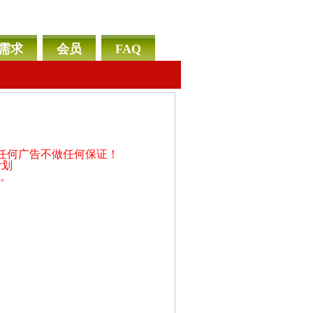
需求
会员
FAQ
告
之任何广告不做任何保证！
计划
户。