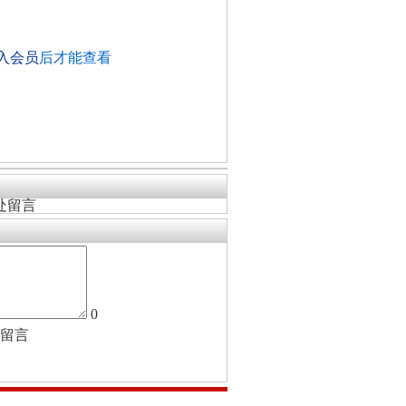
入会员
后才能查看
处留言
0
留言