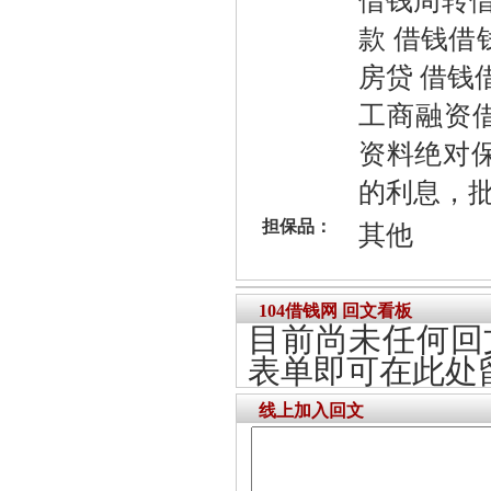
借钱周转借
款 借钱借
房贷 借钱
工商融资借
资料绝对
的利息，批
担保品：
其他
104借钱网 回文看板
目前尚未任何回
表单即可在此处
线上加入回文