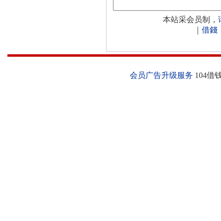
本站采会员制，
｜
借錢
会员广告升级服务
104借钱