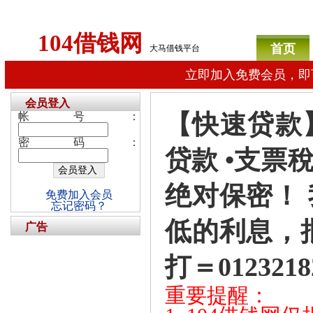
104借钱网
首页
大马借钱平台
立即加入免费会员，即
会员登入
【快速贷款】
帐号：
密码：
贷款 •支票稅
绝对保密！
免费加入会员
忘记密码？
低的利息，
广告
打＝0123218
重要提醒：