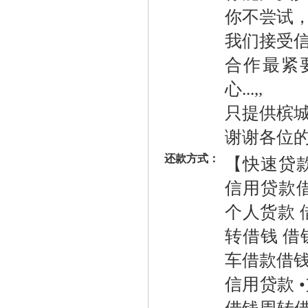
你不尝试
我们接受
合作最紧
心...,,
只提供槟城
谢谢各位
还款方式：
【快速贷款
信用贷款借
个人货款
转借钱 借
车借款借钱
信用贷款 