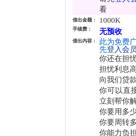
看
1000K
借出金额：
手续费：
无预收
此为免费广
借出内容：
先
登入会
你还在担
担忧利息
向我们贷
你可以直
立刻帮你
你要用多
你要周转
你能力负