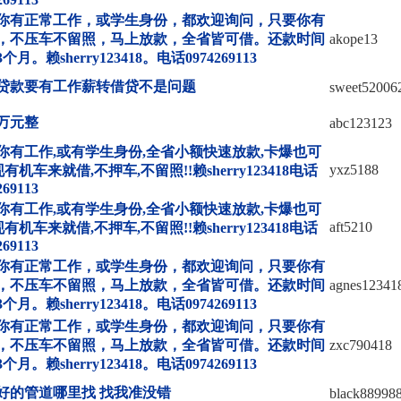
你有正常工作，或学生身份，都欢迎询问，只要你有
，不压车不留照，马上放款，全省皆可借。还款时间
akope13
个月。赖sherry123418。电话0974269113
贷款要有工作薪转借贷不是问题
sweet52006
万元整
abc123123
你有工作,或有学生身份,全省小额快速放款,卡爆也可
yxz5188
现有机车来就借,不押车,不留照!!赖sherry123418电话
269113
你有工作,或有学生身份,全省小额快速放款,卡爆也可
aft5210
现有机车来就借,不押车,不留照!!赖sherry123418电话
269113
你有正常工作，或学生身份，都欢迎询问，只要你有
，不压车不留照，马上放款，全省皆可借。还款时间
agnes12341
个月。赖sherry123418。电话0974269113
你有正常工作，或学生身份，都欢迎询问，只要你有
，不压车不留照，马上放款，全省皆可借。还款时间
zxc790418
个月。赖sherry123418。电话0974269113
好的管道哪里找 找我准没错
black88998