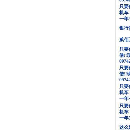
只要
机车
一年3
银行
贰佰
只要
借!!
0974
只要
借!!
0974
只要
机车
一年3
只要
机车
一年3
这么