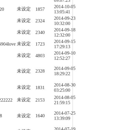
09:07:23
2014-10-05
未设定
20
1857
13:05:41
2014-09-23
未设定
2324
10:32:00
2014-09-18
未设定
2340
12:32:00
2014-09-15
未设定
6904love
1723
17:29:13
2014-09-10
未设定
4803
12:52:27
2014-09-05
未设定
2328
18:29:22
2014-08-30
未设定
1831
03:25:00
2014-08-05
未设定
222222
2153
21:59:15
2014-07-25
8
未设定
1640
13:39:09
2014-07-19