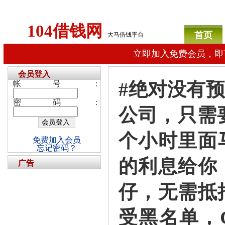
104借钱网
首页
大马借钱平台
立即加入免费会员，即
会员登入
#绝对没有预
帐号：
密码：
公司，只需
个小时里面
免费加入会员
忘记密码？
的利息给你
广告
仔，无需抵
受黑名单，C