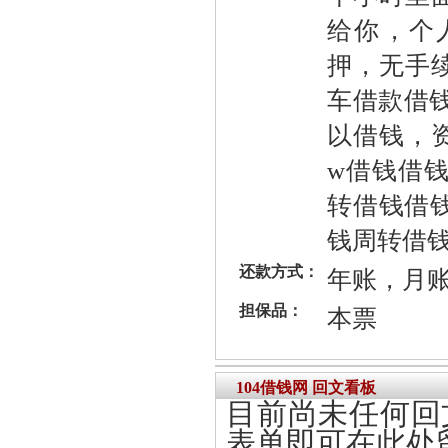
给你，个
押，无手
车借款借
以借钱，
w借钱借
转借钱借钱
钱周转借钱
还款方式：
年账，月
担保品：
本票
104借钱网 回文看板
目前尚未任何回
表单即可在此处