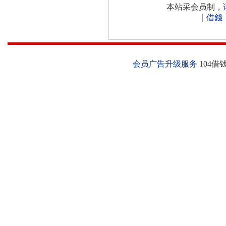
本站采会员制，
｜
借錢
会员广告升级服务
104借钱