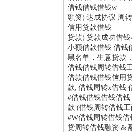
借钱借钱借钱w
融资) 达成协议 
信用贷款借钱
贷款) 贷款成功借
小额借款借钱 借钱
黑名单，生意贷款
借钱借钱周转借钱工
借款借钱借钱信用贷
款, 借钱周转x借
#借钱借钱借钱借钱
款 (借钱周转借钱工
#W借钱周转借钱借
贷周转借钱融资 &