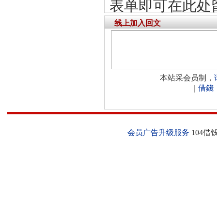
表单即可在此处
线上加入回文
本站采会员制，
｜
借錢
会员广告升级服务
104借钱