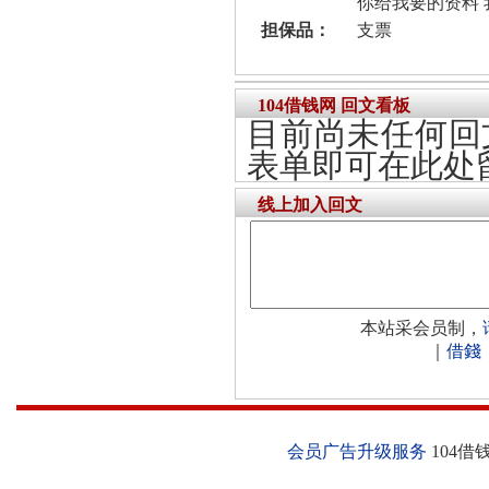
你给我要的资料 
担保品：
支票
104借钱网 回文看板
目前尚未任何回
表单即可在此处
线上加入回文
本站采会员制，
｜
借錢
会员广告升级服务
104借钱