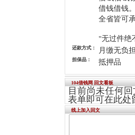
借钱借钱
全省皆可
"无过件绝
还款方式：
月缴无负
担保品：
抵押品
104借钱网 回文看板
目前尚未任何回
表单即可在此处
线上加入回文