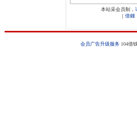
本站采会员制，
｜
借錢
会员广告升级服务
104借钱