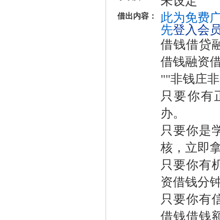
未设定
此为免费广
借出内容：
先
登入会
借钱借贷
借钱融资
""非钱庄非
只要你有
办。
只要你是
核，立即
只要你有
资借钱分钟
只要你有
借钱借钱