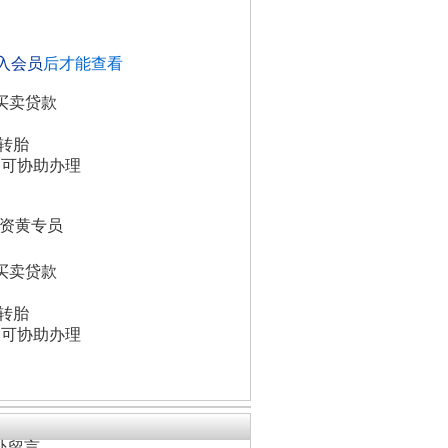
入会员
后才能查看
买卖贷款
周转胎
皆可协助办理
融资黄专员
买卖贷款
周转胎
皆可协助办理
处留言